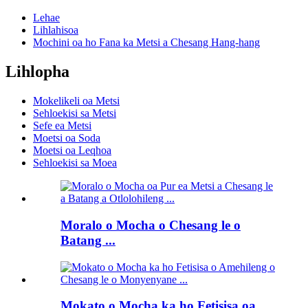
Lehae
Lihlahisoa
Mochini oa ho Fana ka Metsi a Chesang Hang-hang
Lihlopha
Mokelikeli oa Metsi
Sehloekisi sa Metsi
Sefe ea Metsi
Moetsi oa Soda
Moetsi oa Leqhoa
Sehloekisi sa Moea
Moralo o Mocha o Chesang le o
Batang ...
Mokato o Mocha ka ho Fetisisa oa