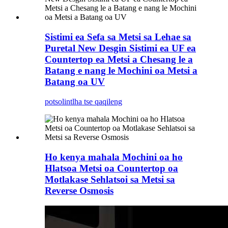
Sistimi ea Sefa sa Metsi sa Lehae sa
Puretal New Desgin Sistimi ea UF ea
Countertop ea Metsi a Chesang le a
Batang e nang le Mochini oa Metsi a
Batang oa UV
potso
lintlha tse qaqileng
Ho kenya mahala Mochini oa ho
Hlatsoa Metsi oa Countertop oa
Motlakase Sehlatsoi sa Metsi sa
Reverse Osmosis