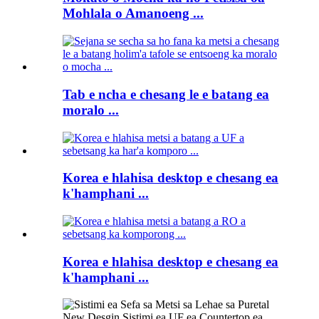
Mohlala o Amanoeng ...
Tab e ncha e chesang le e batang ea
moralo ...
Korea e hlahisa desktop e chesang ea
k'hamphani ...
Korea e hlahisa desktop e chesang ea
k'hamphani ...