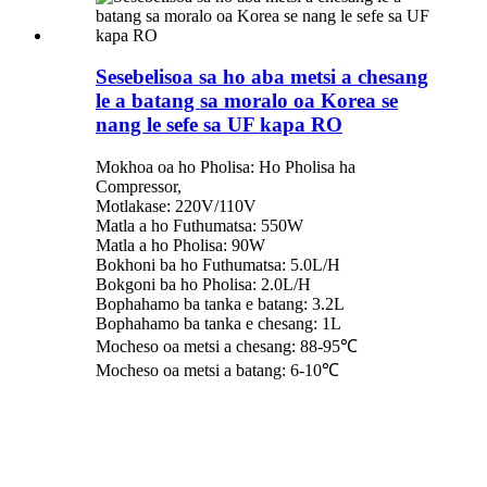
Sesebelisoa sa ho aba metsi a chesang
le a batang sa moralo oa Korea se
nang le sefe sa UF kapa RO
Mokhoa oa ho Pholisa: Ho Pholisa ha
Compressor,
Motlakase: 220V/110V
Matla a ho Futhumatsa: 550W
Matla a ho Pholisa: 90W
Bokhoni ba ho Futhumatsa: 5.0L/H
Bokgoni ba ho Pholisa: 2.0L/H
Bophahamo ba tanka e batang: 3.2L
Bophahamo ba tanka e chesang: 1L
Mocheso oa metsi a chesang: 88-95℃
Mocheso oa metsi a batang: 6-10℃