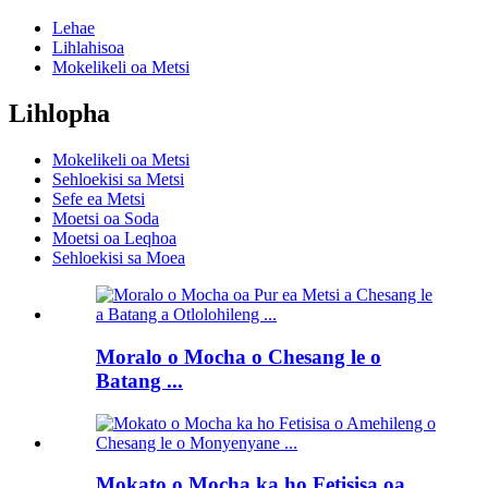
Lehae
Lihlahisoa
Mokelikeli oa Metsi
Lihlopha
Mokelikeli oa Metsi
Sehloekisi sa Metsi
Sefe ea Metsi
Moetsi oa Soda
Moetsi oa Leqhoa
Sehloekisi sa Moea
Moralo o Mocha o Chesang le o
Batang ...
Mokato o Mocha ka ho Fetisisa oa