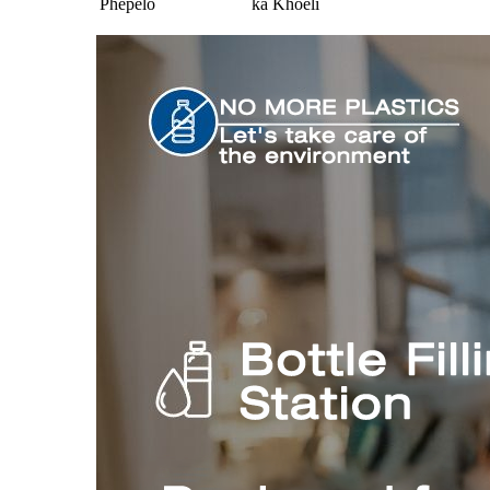
Phepelo
ka Khoeli