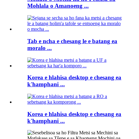
Mohlala o Amanoeng ...
Tab e ncha e chesang le e batang ea
moralo ...
Korea e hlahisa desktop e chesang ea
k'hamphani ...
Korea e hlahisa desktop e chesang ea
k'hamphani ...