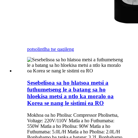
potso
lintlha tse qaqileng
Sesebelisoa sa ho hlatsoa metsi a
futhumetseng le a batang sa ho
hloekisa metsi a ntlo ka moralo oa
Korea se nang le sistimi ea RO
Mokhoa oa ho Pholisa: Compressor Pholisetsa,
Voltage: 220V/110V Matla a ho Futhumatsa:
550W Matla a ho Pholisa: 90W Matla a ho
Futhumatsa: 5.0L/H Matla a ho Pholisa: 2.0L/H
Bophahamo ba tanka e batang: 3.2L Bophahamo